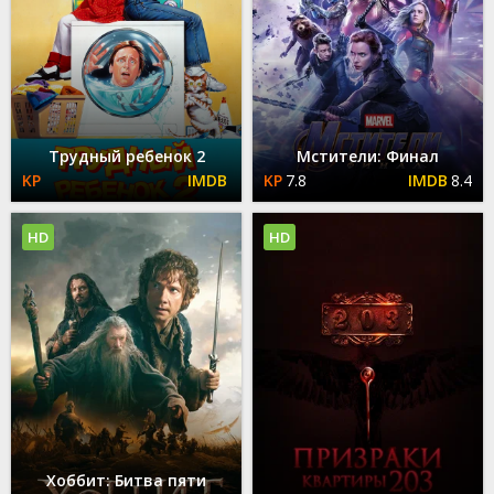
Трудный ребенок 2
Мстители: Финал
7.8
8.4
HD
HD
Хоббит: Битва пяти