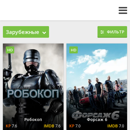
Зарубежные
ФИЛЬТР
HD
HD
Робокоп
Форсаж 6
7.6
7.6
7.0
7.0