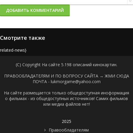
0
ДОБАВИТЬ КОММЕНТАРИЙ
Смотрите также
{related-news}
(C) Copyright На сайте 5.198 описаний кинокартин.
ПРАВООБЛАДАТЕЛЯМ И ПО ВОПРОСУ САЙТА →
ЖМИ СЮДА
ПОЧТА - lukmorgame@yahoo.com
На сайте размещается только общедоступная иноформация
о фильмах - из общедоступных источников! Самих фильмов
или медиа файлов нет!
2025
Правообладателям