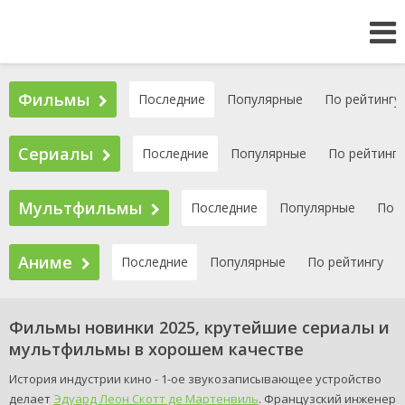
Фильмы
Последние
Популярные
По рейтингу
Сериалы
Последние
Популярные
По рейтингу
Мультфильмы
Последние
Популярные
По р
Аниме
Последние
Популярные
По рейтингу
Фильмы новинки 2025, крутейшие сериалы и
мультфильмы в хорошем качестве
История индустрии кино - 1-ое звукозаписывающее устройство
делает
Эдуард Леон Скотт де Мартенвиль
. Французский инженер