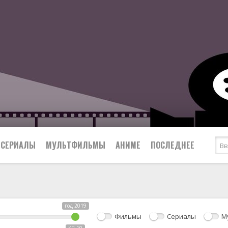
СЕРИАЛЫ
МУЛЬТФИЛЬМЫ
АНИМЕ
ПОСЛЕДНЕЕ
Все
Криминал
Боевики
Мелодрамы
год 2019
Военные
2024
Приключения
Фильмы
Сериалы
М