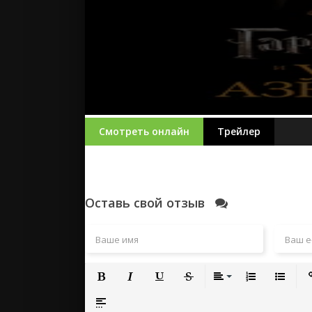
Смотреть онлайн
Трейлер
Оставь свой отзыв
Полужирный
Курсив
Подчеркнутый
Зачеркнутый
Выравнивание
Нумерованный
Маркиро
Вс