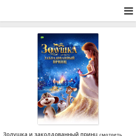
Золушка и заколдованный принц
смотреть