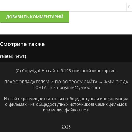
0
ДОБАВИТЬ КОММЕНТАРИЙ
Смотрите также
{related-news}
(C) Copyright На сайте 5.198 описаний кинокартин.
ПРАВООБЛАДАТЕЛЯМ И ПО ВОПРОСУ САЙТА →
ЖМИ СЮДА
ПОЧТА - lukmorgame@yahoo.com
На сайте размещается только общедоступная иноформация
о фильмах - из общедоступных источников! Самих фильмов
или медиа файлов нет!
2025