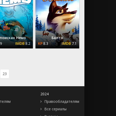
 поисках Немо
Балто
.9
8.2
8.3
7.1
23
2024
телям
Правообладателям
Все сериалы