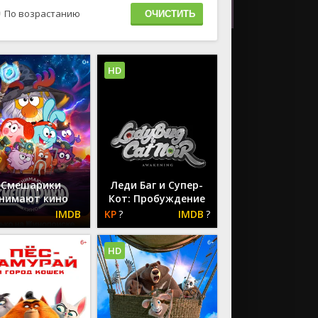
По возрастанию
HD
Смешарики
Леди Баг и Супер-
нимают кино
Кот: Пробуждение
?
?
HD