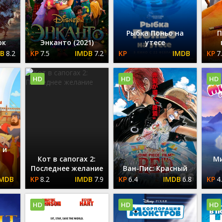
Рыбка Поньо на
П
ок
Энканто (2021)
утесе
8.2
7.5
7.2
7
HD
HD
HD
 и
а
Кот в сапогах 2:
Ми
Последнее желание
Ван-Пис: Красный
8.2
7.9
6.4
6.8
4
HD
HD
HD