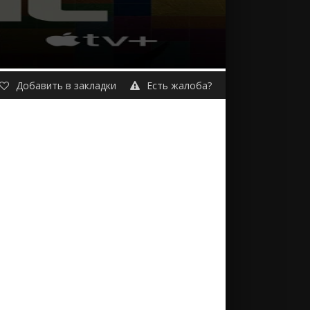
Добавить в закладки
Есть жалоба?