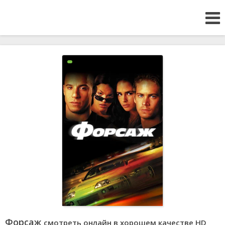
Форсаж
смотреть онлайн в хорошем качестве HD