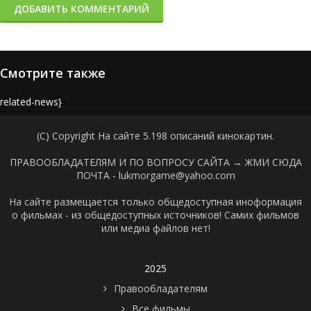
ДОБАВИТЬ КОММЕНТАРИЙ
Смотрите также
{related-news}
(C) Copyright На сайте 5.198 описаний кинокартин.
ПРАВООБЛАДАТЕЛЯМ И ПО ВОПРОСУ САЙТА →
ЖМИ СЮДА
ПОЧТА - lukmorgame@yahoo.com
На сайте размещается только общедоступная иноформация
о фильмах - из общедоступных источников! Самих фильмов
или медиа файлов нет!
2025
Правообладателям
Все фильмы