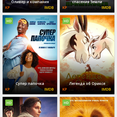
Оливер и компания
спасения Земли
HD
HD
Супер папочка
Легенда об Ориксе
HD
HD