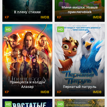
Мини-мишки: Новые
В плену стихии
приключения
HD
HD
Принцесса и колдун
Алазар
Пернатый патруль
HD
HD