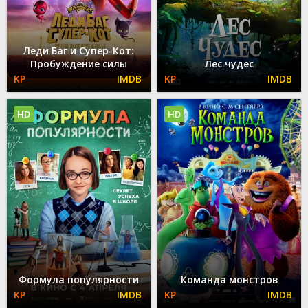
Леди Баг и Супер-Кот:
Пробуждение силы
Лес чудес
HD
HD
Формула популярности
Команда монстров