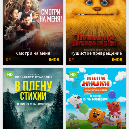
Смотри на меня
Пушистое превращение
HD
HD