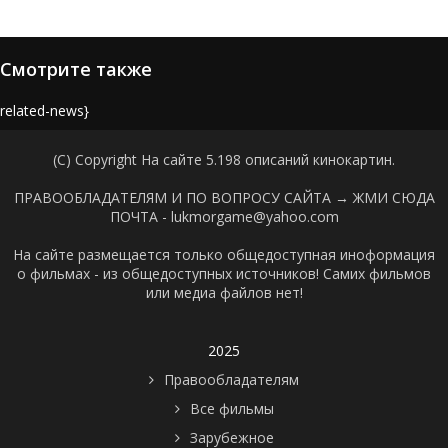
Смотрите также
{related-news}
(C) Copyright На сайте 5.198 описаний кинокартин.
ПРАВООБЛАДАТЕЛЯМ И ПО ВОПРОСУ САЙТА →
ЖМИ СЮДА
ПОЧТА - lukmorgame@yahoo.com
На сайте размещается только общедоступная иноформация
о фильмах - из общедоступных источников! Самих фильмов
или медиа файлов нет!
2025
Правообладателям
Все фильмы
Зарубежное