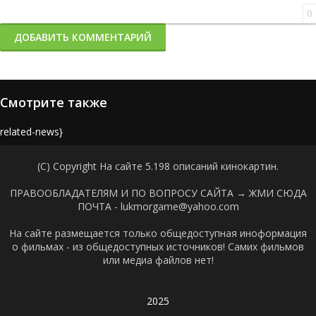
0
ДОБАВИТЬ КОММЕНТАРИЙ
Смотрите также
{related-news}
(C) Copyright На сайте 5.198 описаний кинокартин.
ПРАВООБЛАДАТЕЛЯМ И ПО ВОПРОСУ САЙТА →
ЖМИ СЮДА
ПОЧТА - lukmorgame@yahoo.com
На сайте размещается только общедоступная иноформация
о фильмах - из общедоступных источников! Самих фильмов
или медиа файлов нет!
2025