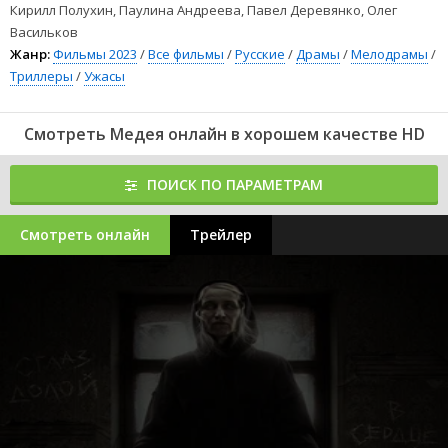
Кирилл Полухин, Паулина Андреева, Павел Деревянко, Олег
Васильков
Жанр:
Фильмы 2023
/
Все фильмы
/
Русские
/
Драмы
/
Мелодрамы
/
Триллеры
/
Ужасы
Смотреть Медея онлайн в хорошем качестве HD
ПОИСК ПО ПАРАМЕТРАМ
Смотреть онлайн
Трейлер