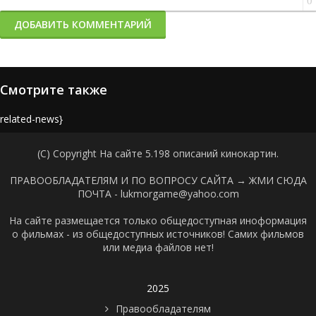
0
ДОБАВИТЬ КОММЕНТАРИЙ
Смотрите также
{related-news}
(C) Copyright На сайте 5.198 описаний кинокартин.
ПРАВООБЛАДАТЕЛЯМ И ПО ВОПРОСУ САЙТА →
ЖМИ СЮДА
ПОЧТА - lukmorgame@yahoo.com
На сайте размещается только общедоступная иноформация
о фильмах - из общедоступных источников! Самих фильмов
или медиа файлов нет!
2025
Правообладателям