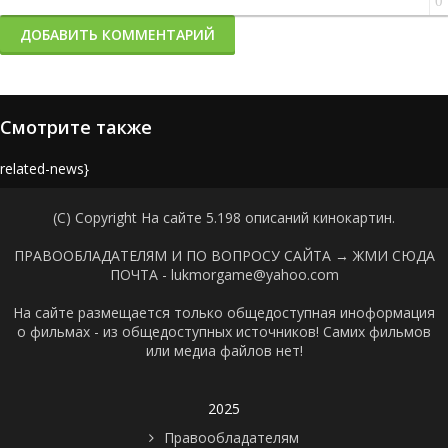
0
ДОБАВИТЬ КОММЕНТАРИЙ
Смотрите также
{related-news}
(C) Copyright На сайте 5.198 описаний кинокартин.
ПРАВООБЛАДАТЕЛЯМ И ПО ВОПРОСУ САЙТА →
ЖМИ СЮДА
ПОЧТА - lukmorgame@yahoo.com
На сайте размещается только общедоступная иноформация
о фильмах - из общедоступных источников! Самих фильмов
или медиа файлов нет!
2025
Правообладателям