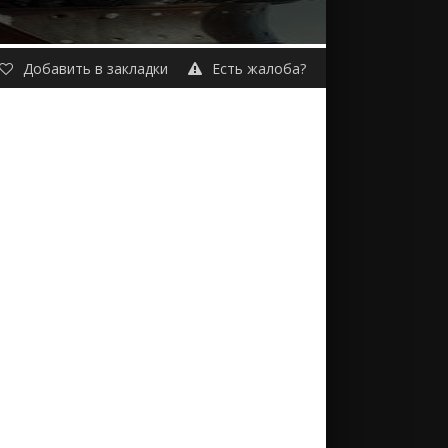
Добавить в закладки
Есть жалоба?