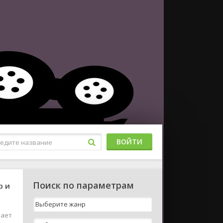
ВОЙТИ
Поиск по параметрам
р и
вает