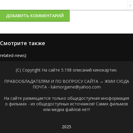
0
ДОБАВИТЬ КОММЕНТАРИЙ
Смотрите также
{related-news}
(C) Copyright На сайте 5.198 описаний кинокартин.
ПРАВООБЛАДАТЕЛЯМ И ПО ВОПРОСУ САЙТА →
ЖМИ СЮДА
ПОЧТА - lukmorgame@yahoo.com
На сайте размещается только общедоступная иноформация
о фильмах - из общедоступных источников! Самих фильмов
или медиа файлов нет!
2025