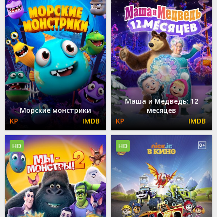
Маша и Медведь: 12
Морские монстрики
месяцев
HD
HD