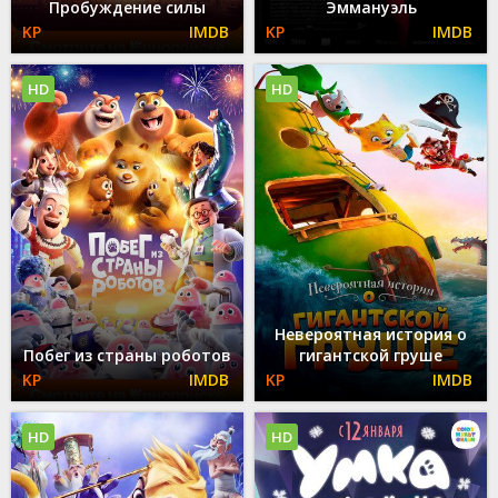
Пробуждение силы
Эммануэль
HD
HD
Невероятная история о
Побег из страны роботов
гигантской груше
HD
HD