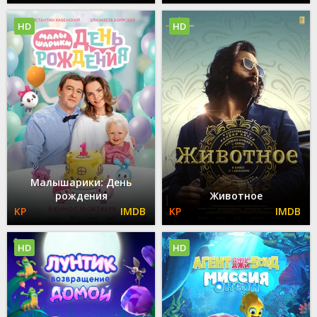
HD
HD
Малышарики: День
рождения
Животное
HD
HD